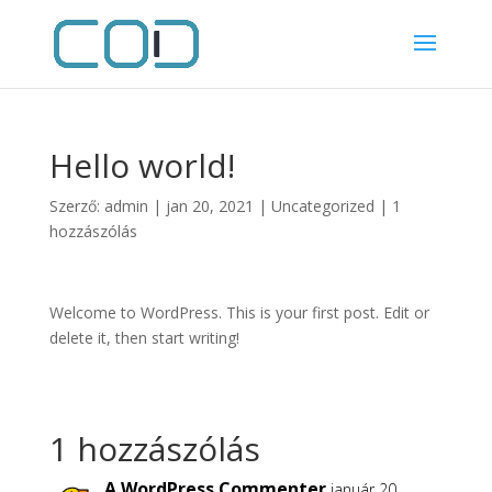
Hello world!
Szerző:
admin
|
jan 20, 2021
|
Uncategorized
|
1
hozzászólás
Welcome to WordPress. This is your first post. Edit or
delete it, then start writing!
1 hozzászólás
A WordPress Commenter
január 20,