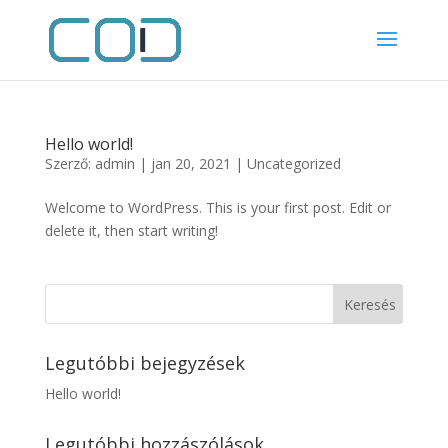
Hello world!
Szerző:
admin
|
jan 20, 2021
|
Uncategorized
Welcome to WordPress. This is your first post. Edit or
delete it, then start writing!
Legutóbbi bejegyzések
Hello world!
Legutóbbi hozzászólások